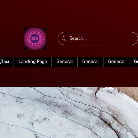
Дом
Landing Page
General
General
General
G