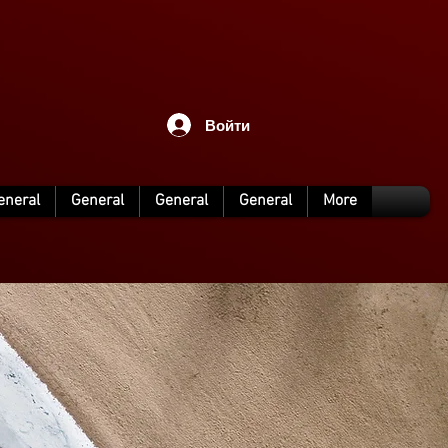
Войти
eneral
General
General
General
More