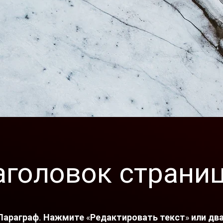
аголовок страни
Параграф. Нажмите «Редактировать текст» или д