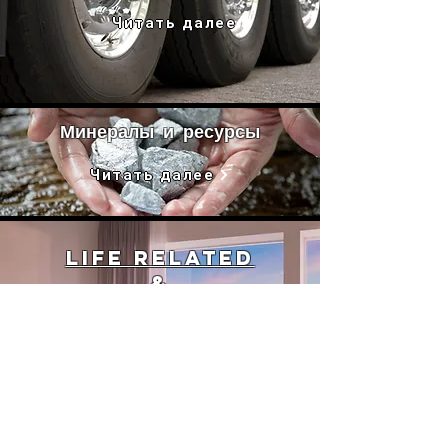
Читать далее
Минералы и ресурсы
Читать далее
Life Related
&
Real- Estate
Читать далее