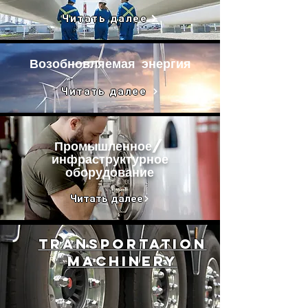
Читать далее
Возобновляемая энергия
Читать далее
Промышленное/
инфраструктурное
оборудование
Читать далее
Transportation
MACHINERY