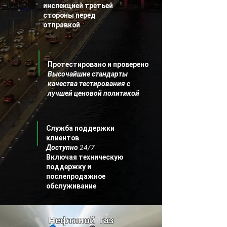
инспекцией третьей
стороны перед
отправкой
Протестировано и проверено
Высочайшие стандарты
качества тестирования с
лучшей ценовой политикой
Служба поддержки
клиентов
Доступно 24/7
Включая техническую
поддержку и
послепродажное
обслуживание
Нефтяной газ