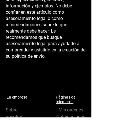
información y ejemplos. No debe
confiar en este artículo como
asesoramiento legal o como
recomendaciones sobre lo que
realmente debe hacer. Le
recomendamos que busque
asesoramiento legal para ayudarlo a
comprender y asistirlo en la creación de
su política de envío.
La empresa
Páginas de
miembros
Sobre
Mis ordenes
nosotros
Notificaciones
Contáctenos
Mi cuenta