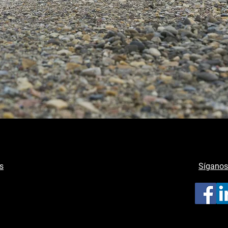
s
Síganos