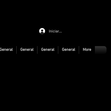
Iniciar sesión
General
General
General
General
More