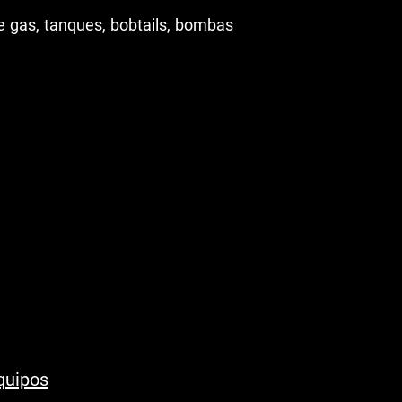
e gas, tanques, bobtails, bombas
quipos