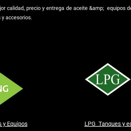
jor calidad, precio y entrega de aceite &amp; equipos d
y accesorios.
 y Equipos
LPG Tanques y e