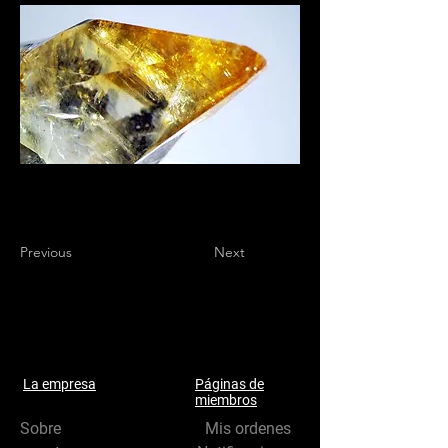
Previous
Next
La empresa
Páginas de
miembros
Sobre
Mis ordenes