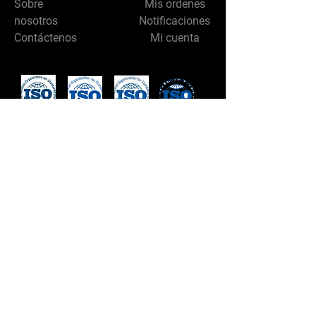
Sobre
Mis ordenes
nosotros
Notificaciones
Contáctenos
Mi cuenta
Síganos