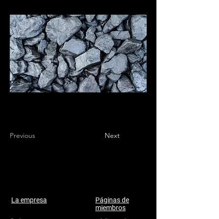
Previous
Next
La empresa
Páginas de
miembros