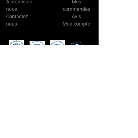
À propos de
Mes
nous
commandes
Contactez-
Avis
nous
Mon compte
Suivez-nous