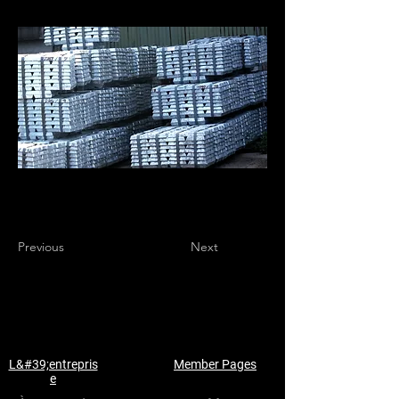
Previous
Next
L&#39;entrepris
Member Pages
e