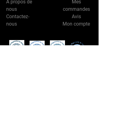
À propos de
Mes
nous
commandes
Contactez-
Avis
nous
Mon compte
Suivez-nous