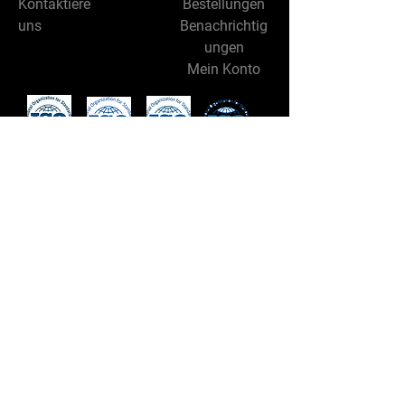
Kontaktiere
Bestellungen
uns
Benachrichtig
ungen
Mein Konto
Folge uns