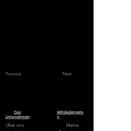
Previous
Next
Das
Mitgliederseite
Unternehmen
n
Über uns
Meine